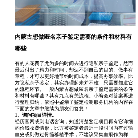
内蒙古想做匿名亲子鉴定需要的条件和材料有
哪些
有的人花费了尤为多的时间去进行隐私亲子鉴定，然而
最后付出了精力和时间，却达不到自己的目的。做事有
章程，才可以更好地节约时间成本，提高办事效率。比
方隐私亲子鉴定，其实办理起来并不难，只需要知道它
的流程环节。一般内蒙古想做匿名亲子鉴定需要的条件
和材料有哪些？其有九点有关流程。小编会对答案再进
行整理归纳，依照中鉴亲子鉴定检测服务机构的内容在
下面的文章中继续为朋友们答复！
1、询问项目详情。
经历官网或则电话咨询，知道清楚鉴定项目再有它详细
的价钱收费情形，比方被鉴定者最近一段时间内有过输
血史或则做过骨髓移植手术，不建议采集血痕作为样