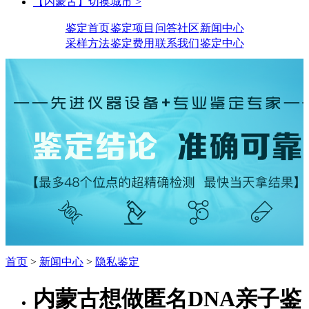
【内蒙古】切换城市 >
鉴定首页
鉴定项目
问答社区
新闻中心
采样方法
鉴定费用
联系我们
鉴定中心
首页
>
新闻中心
>
隐私鉴定
内蒙古想做匿名DNA亲子鉴