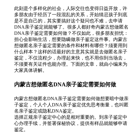
此刻是个多样化的社会，人际交往也变得日益开放，许
多朋友由于经历了一段混乱的关系，开始猜忌孩子到底
是不是自己的，其实要搞好这个疑问也不难，去申请
DNA亲子鉴定就能够了。很多人都好奇内蒙古想做匿名
DNA亲子鉴定需要如何做？不仅如此，很多朋友担忧：
担心会影响生活，想要隐瞒做亲子鉴定这件事。内蒙古
想做匿名亲子鉴定需要的条件和材料有哪些？须要用到
什么样本？这样的话最好的主意其实就是去做匿名亲子
鉴定，不仅流程少，办理起来快，也不用你到当场去，
不须要有关证件也能办理。下面的文章，就由小编来为
大家具体讲解。
内蒙古想做匿名DNA亲子鉴定需要如何做
内蒙古想做匿名DNA亲子鉴定需要如何做想要暗中做亲
子鉴定，个人个人DNA亲子鉴定优先思考衡量，也叫匿
名亲子鉴定或隐私DNA鉴定。
选择正规亲子鉴定中心的是相对重要的。到亲子鉴定中
心办理手续，并签署保秘协议，提供有样品就能够申请
鉴定。