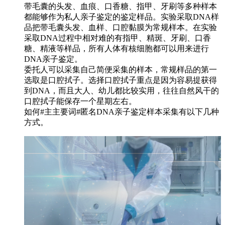
带毛囊的头发、血痕、口香糖、指甲、牙刷等多种样本
都能够作为私人亲子鉴定的鉴定样品。实验采取DNA样
品把带毛囊头发、血样、口腔黏膜为常规样本。在实验
采取DNA过程中相对难的有指甲、精斑、牙刷、口香
糖、精液等样品，所有人体有核细胞都可以用来进行
DNA亲子鉴定。
委托人可以采集自己简便采集的样本，常规样品的第一
选取是口腔拭子。选择口腔拭子重点是因为容易提获得
到DNA，而且大人、幼儿都比较实用，往往自然风干的
口腔拭子能保存一个星期左右。
如何#主主要词#匿名DNA亲子鉴定样本采集有以下几种
方式。