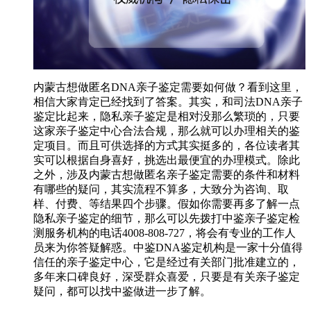
内蒙古想做匿名DNA亲子鉴定需要如何做？看到这里，
相信大家肯定已经找到了答案。其实，和司法DNA亲子
鉴定比起来，隐私亲子鉴定是相对没那么繁琐的，只要
这家亲子鉴定中心合法合规，那么就可以办理相关的鉴
定项目。而且可供选择的方式其实挺多的，各位读者其
实可以根据自身喜好，挑选出最便宜的办理模式。除此
之外，涉及内蒙古想做匿名亲子鉴定需要的条件和材料
有哪些的疑问，其实流程不算多，大致分为咨询、取
样、付费、等结果四个步骤。假如你需要再多了解一点
隐私亲子鉴定的细节，那么可以先拨打中鉴亲子鉴定检
测服务机构的电话4008-808-727，将会有专业的工作人
员来为你答疑解惑。中鉴DNA鉴定机构是一家十分值得
信任的亲子鉴定中心，它是经过有关部门批准建立的，
多年来口碑良好，深受群众喜爱，只要是有关亲子鉴定
疑问，都可以找中鉴做进一步了解。