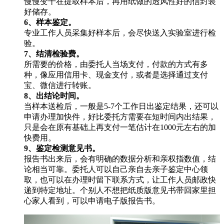
慢慢变干在提取样本后，再用纸做的透风性好的信封装
好储存。
6、样本鉴定。
专业工作人员采集好样本后，会尽快送入实验室进行检
验。
7、结清检验费。
所需要的价格，由委托人当场支付，付款的方式有多
种，像应用信用卡、现金支付，或者是选择通过支付
宝、微信进行转账。
8、出结论时间。
当样本送检后，一般是5-7个工作日出鉴定结果，还可以
申请办理加快件，好比委托方需要在短时间内出结果，
只是会在原有基础上再支付一笔估计在1000元左右的加
快费用。
9、鉴定检测意见书。
报告书出来后，会有明确的数据分析和亲权指数值，结
论相当可靠。委托人可以自己亲自去亲子鉴定中心领
取，也可以在办理时留下联系方式，让工作人员邮政快
递到特定地址。个别人不想把纸质版意见书带回家里担
心家人看到，可以申请电子版报告书。