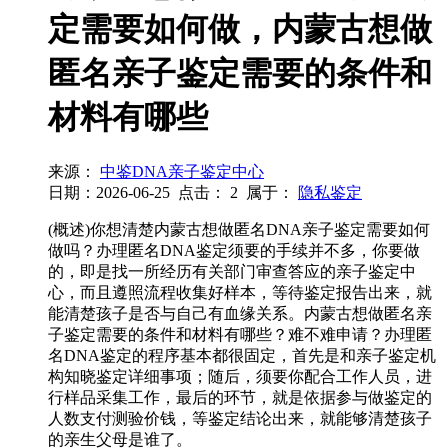
定需要如何做，内蒙古想做
匿名亲子鉴定需要的条件和
材料有哪些
来源：
中鉴DNA亲子鉴定中心
日期：2026-06-25
点击：
2
属于：
隐私鉴定
(概述)你想清楚内蒙古想做匿名DNA亲子鉴定需要如何
做吗？办理匿名DNA鉴定须要的手续并不多，你要做
的，即是找一所经历有关部门审查答应的亲子鉴定中
心，而且遵照流程收集好样本，等待鉴定报告出来，就
能清楚孩子是否与自己有血缘关系。内蒙古想做匿名亲
子鉴定需要的条件和材料有哪些？难不难申请？办理匿
名DNA鉴定的程序基本都很固定，首先是和亲子鉴定机
构知晓鉴定详细事项；随后，须要你配合工作人员，进
行样品采集工作，最后的环节，就是依据参与做鉴定的
人数支付测验价钱，等鉴定结论出来，就能够清楚孩子
的亲生父母是谁了。