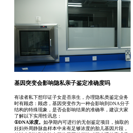
基因突变会影响隐私亲子鉴定准确度吗
有读者私下想印证子女是否亲生，办理隐私类鉴定业务
时有顾虑：顾虑，基因突变作为一种会影响到DNA分子
结构的特殊现象，是否会影响结果的准确率，建议大家
了解以下实用性讯息：
①DNA浓度。
如孕期内可进行的无创鉴定项目，抽取的
妊妇外周静脉血样本中未有足够浓度的胎儿基因片段，