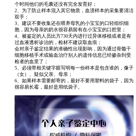
个时间他们的毛囊还没有完全发育好；
2、为了防止样本混入其它物质，血渍样本的采集要清洁
双手；
3、建议不要收集还在喂养母乳的小宝宝的口轻组织细
胞，因为母亲的奶水很容易留有在小宝宝的口腔里；
4、被鉴定的人员比方730天内进行过异体移植或者是有
过血液透析诊治的，检材不建议取血痕；
会对亲子鉴定结果的准确性出现影响，因为通过骨髓干
细胞移植手术或输血治疗别人的遗传信息已经掺杂到受
检者的血里了；
5、必须带相关键字眼写明每一份样本是包含谁的，像子
（女）、疑似父亲、母亲；
6、如果样本需要邮寄的，最好不要用塑料的袋子，因为
很容易长霉，最好是用纸袋子。