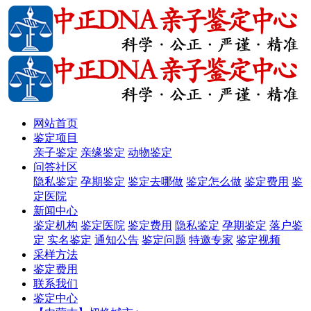
网站首页
鉴定项目
亲子鉴定
亲缘鉴定
动物鉴定
问答社区
隐私鉴定
孕期鉴定
鉴定去哪做
鉴定怎么做
鉴定费用
鉴
定医院
新闻中心
鉴定机构
鉴定医院
鉴定费用
隐私鉴定
孕期鉴定
落户鉴
定
实名鉴定
通知公告
鉴定问题
特邀专家
鉴定视频
采样方法
鉴定费用
联系我们
鉴定中心