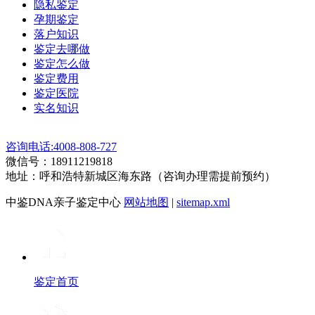
隐私鉴定
孕期鉴定
落户知识
鉴定去哪做
鉴定怎么做
鉴定费用
鉴定医院
实名知识
咨询电话:4008-808-727
微信号：18911219818
地址：呼和浩特新城区海东路（咨询办理需提前预约）
中鉴DNA亲子鉴定中心
网站地图
|
sitemap.xml
鉴定首页