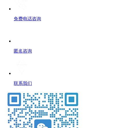
免费电话咨询
匿名咨询
联系我们