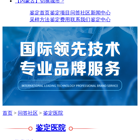
【内蒙古】切换城市 >
鉴定首页
鉴定项目
问答社区
新闻中心
采样方法
鉴定费用
联系我们
鉴定中心
首页
>
问答社区
>
鉴定医院
鉴定医院