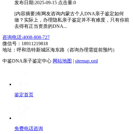
发布日期:2025-09-15
点击量:0
[内容摘要]有网友咨询内蒙古个人DNA亲子鉴定如何
做？实际上，办理隐私亲子鉴定并不有难度，只有你前
去得有正当资质的DNA...
咨询电话:4008-808-727
微信号：18911219818
地址：呼和浩特新城区海东路（咨询办理需提前预约）
中鉴DNA亲子鉴定中心
网站地图
|
sitemap.xml
鉴定首页
免费电话咨询