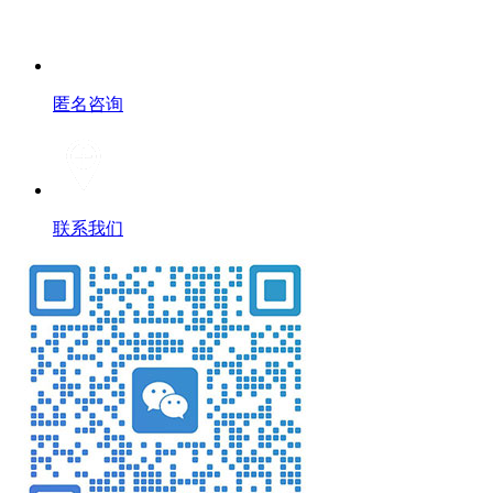
匿名咨询
联系我们