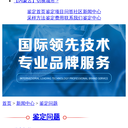
【内蒙古】切换城市 >
鉴定首页
鉴定项目
问答社区
新闻中心
采样方法
鉴定费用
联系我们
鉴定中心
首页
>
新闻中心
>
鉴定问题
鉴定问题