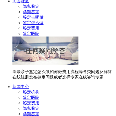
问答社区
隐私鉴定
孕期鉴定
鉴定去哪做
鉴定怎么做
鉴定费用
鉴定医院
绘聚亲子鉴定怎么做如何做费用流程等各类问题及解答；
在线注册发布鉴定问题或者选择专家在线咨询专家
新闻中心
鉴定机构
鉴定医院
鉴定费用
隐私鉴定
孕期鉴定