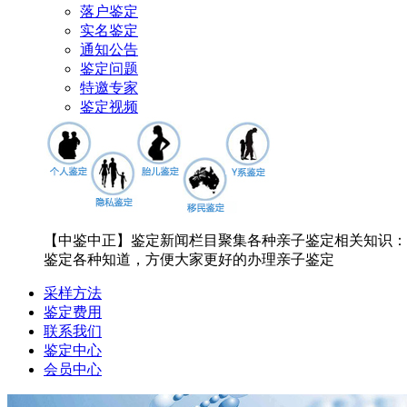
落户鉴定
实名鉴定
通知公告
鉴定问题
特邀专家
鉴定视频
【中鉴中正】鉴定新闻栏目聚集各种亲子鉴定相关知识：
鉴定各种知道，方便大家更好的办理亲子鉴定
采样方法
鉴定费用
联系我们
鉴定中心
会员中心