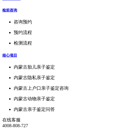
检前咨询
咨询预约
预约流程
检测流程
核心项目
内蒙古胎儿亲子鉴定
内蒙古隐私亲子鉴定
内蒙古上户口亲子鉴定咨询
内蒙古动物亲子鉴定
内蒙古亲子鉴定问答
在线客服
4008-808-727