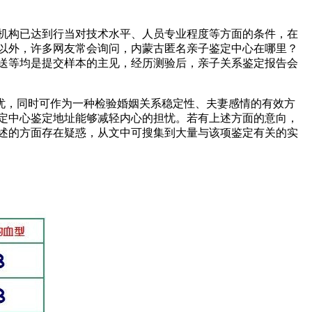
机构已达到行当对技术水平、人员专业程度等方面的条件，在
以外，许多网友常会询问，内蒙古匿名亲子鉴定中心在哪里？
送等均是提交样本的主见，经历测验后，亲子关系鉴定报告会
忧，同时可作为一种检验婚姻关系稳定性、夫妻感情的有效方
定中心鉴定地址能够减轻内心的担忧。若有上述方面的意向，
述的方面存在疑惑，从文中可搜集到大量与该项鉴定有关的实