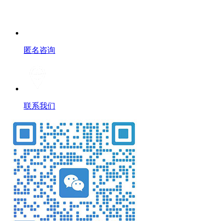
匿名咨询
联系我们