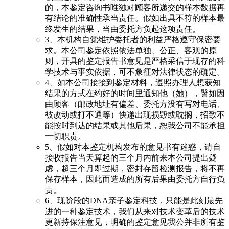
的，本鉴定咨询书唯独对顾客所递交的样本数据再
有结论的准确性承当责任。假如出具不符的样本最
终发生的结果，当由委托方负起这项责任。
3、本机构自觉维护委托者的利益严格遵守保密要
求。本公司鉴定依照依法单独、公正、客观的原
则，开具的鉴定报告书意见是严格采信于现存的科
学技术与事实依据，可不象征对法律状态的确定。
4、如本公司接接到鉴定材料，遵照办理人想获知
结果的方式在约好的时间里通知他（她），譬如因
由顾客（邮政地址有偏差、委托方没有写对电话、
被改动或打不通等）快递出现损毁或耽搁，招致不
能按时到达的结果或其他后果，恕我公司不能承担
一切职责。
5、假如对本鉴定机构发布的意见书有迷惑，请自
接收报告当天算起的三个月内前来本公司提出疑
虑，超三个月即过期，密封存留检测报告，将不再
保存样本，因此而造成的所有后果由委托方自行负
责。
6、现阶段的DNA亲子鉴定科技，只能是此刻最先
进的一种鉴定技术，我们从来对技术变革后的技术
更新持保注意见，明确的鉴定意见我公并非所有鉴