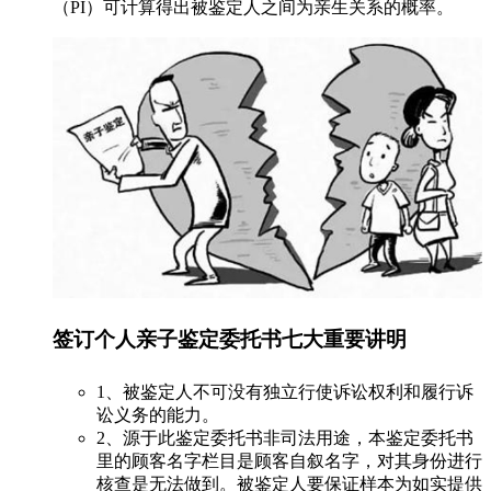
（PI）可计算得出被鉴定人之间为亲生关系的概率。
签订个人亲子鉴定委托书七大重要讲明
1、被鉴定人不可没有独立行使诉讼权利和履行诉
讼义务的能力。
2、源于此鉴定委托书非司法用途，本鉴定委托书
里的顾客名字栏目是顾客自叙名字，对其身份进行
核查是无法做到。被鉴定人要保证样本为如实提供