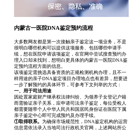
内蒙古一医院DNA鉴定预约流程
大多数网友都是第一次接触亲子鉴定这一项业务，不是
很明白哪些机构可以提供这项服务、包括哪些申请手
续，想在医院申请该项鉴定，在官网中尝试搜查预约办
理入口却未找到，想明白更具体的内蒙古一医院DNA鉴
定预约流程方面的信息。
该项鉴定需挑选具备资质的正规检测机构办理，且不一
样用途的亲子DNA鉴定项目办理地点也有差异，想要进
一步了解预约的具体环节，可参考下文列举的方式：
一、用于司法用途
因处置家庭财产继承权法律纠纷、为领养子女登记户籍
而需验证亲子关系，应申请司法亲子鉴定，每位受检人
都需要随带个人中华人民共和国居民身份证在医院下属
亲子鉴定中心即可完成预约及办理手续。
①取得联系。
为确保市场规范性，DNA鉴定机构的运营
信息需依法录入当地司法行政机关官网，上述网站所公