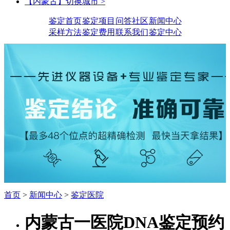
【内蒙古】切换城市 >
鉴定首页
鉴定项目
问答社区
新闻中心
采样方法
鉴定费用
联系我们
鉴定中心
首页
>
新闻中心
>
鉴定医院
内蒙古一医院DNA鉴定预约