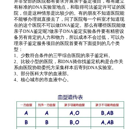
并非全部的医院都有要求开展亲子鉴定项目，唯有建立
有标准的DNA实验室地点，和取得司法鉴定许可证的医
院，但是这种情形是比较少的。有的朋友不知道医院能
不能够办理就直接去了，问了医院每一个科室才知道现
在的这个医院不可以做DNA鉴定。那么有哪些医院能做
亲子DNA鉴定呢?做亲子DNA鉴定实验条件要有精密设
备另有肯定的人力和物力，所以成本不会过低，可以办
理亲子鉴定服务项目的医院首要有下面提到的几个类
型：
1、少数符合条件的三甲综合医院的亲子鉴定科。
2、比较小型的医院，和DNA骑你找鉴定机构是合作关
系由医院协助委托方采集样本后寄到DNA实验室。
3、部分医科大学的血液部。
4、核心城市的市血液中心。