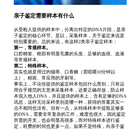
亲子鉴定需要样本有什么
从受检人提供的样本中，分离出特定的DNA片段，是亲
子鉴定的核心环节。是以，采集样本，关于鉴定来说是
特别重要的。总的来说，有这样2类亲子鉴定样本：
第一，常规样本。
口腔棉签、根部有明显毛囊的头发、足够的血痕、血液
等常规样本。
第二，特殊样本。
其实也就是用过的烟蒂、口香糖（需咀嚼10分钟以
上）、精斑、常应用的牙刷等。
事实上，不论你提供的鉴定样本包括什么类别，只有运
用合乎规范的主意来采集样本，还要正确存放，防止样
本混入他人DNA，并且提供的样本上，含有足够的DNA
讯息，这样无论采样类别是哪一种，获得的答案其实一
点不相同也没有。但有一点，从特殊样本中提取足够多
的DNA，需要非常复杂的工作，难度也很大，因此鉴定
所需的开支，也会明显高很多，而对特殊样本进行鉴
定，耗费的时间也更多一点。如果不是特殊，向亲子鉴