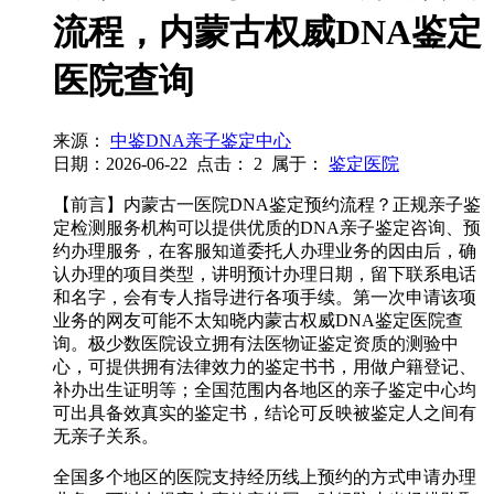
流程，内蒙古权威DNA鉴定
医院查询
来源：
中鉴DNA亲子鉴定中心
日期：2026-06-22
点击：
2
属于：
鉴定医院
【前言】内蒙古一医院DNA鉴定预约流程？正规亲子鉴
定检测服务机构可以提供优质的DNA亲子鉴定咨询、预
约办理服务，在客服知道委托人办理业务的因由后，确
认办理的项目类型，讲明预计办理日期，留下联系电话
和名字，会有专人指导进行各项手续。第一次申请该项
业务的网友可能不太知晓内蒙古权威DNA鉴定医院查
询。极少数医院设立拥有法医物证鉴定资质的测验中
心，可提供拥有法律效力的鉴定书书，用做户籍登记、
补办出生证明等；全国范围内各地区的亲子鉴定中心均
可出具备效真实的鉴定书，结论可反映被鉴定人之间有
无亲子关系。
全国多个地区的医院支持经历线上预约的方式申请办理