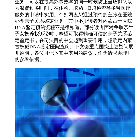
业务，可以在提高办事效率的同一时候防止当场排队取
号浪费过多时间，在体检、取药、B超检查等多种医疗
服务的申请中实用。个别网友想通过预约的主张在医院
办理亲子关系鉴定业务，其中不少读者对内蒙古一医院
DNA鉴定预约流程不是很知道。部分读者面对争取亲生
子女抚养权诉讼时，希望可取得精确可信的亲子关系鉴
定鉴定书，在司法目的中会起到重要作用，想确定内蒙
古权威DNA鉴定医院查询。下文会重点围绕上述疑问展
开说明，各位可记下其中实用的建议，作为请求办理时
的参看依据。