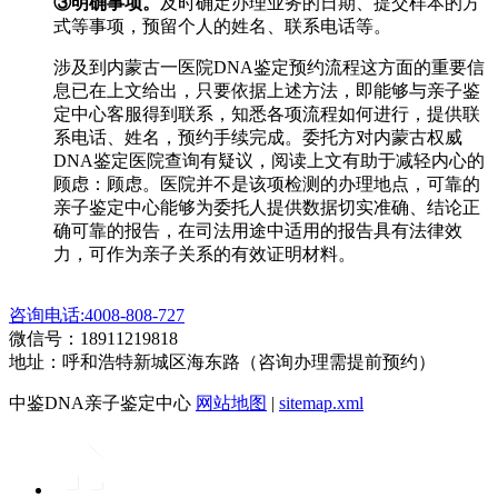
③明确事项。
及时确定办理业务的日期、提交样本的方
式等事项，预留个人的姓名、联系电话等。
涉及到内蒙古一医院DNA鉴定预约流程这方面的重要信
息已在上文给出，只要依据上述方法，即能够与亲子鉴
定中心客服得到联系，知悉各项流程如何进行，提供联
系电话、姓名，预约手续完成。委托方对内蒙古权威
DNA鉴定医院查询有疑议，阅读上文有助于减轻内心的
顾虑：顾虑。医院并不是该项检测的办理地点，可靠的
亲子鉴定中心能够为委托人提供数据切实准确、结论正
确可靠的报告，在司法用途中适用的报告具有法律效
力，可作为亲子关系的有效证明材料。
咨询电话:4008-808-727
微信号：18911219818
地址：呼和浩特新城区海东路（咨询办理需提前预约）
中鉴DNA亲子鉴定中心
网站地图
|
sitemap.xml