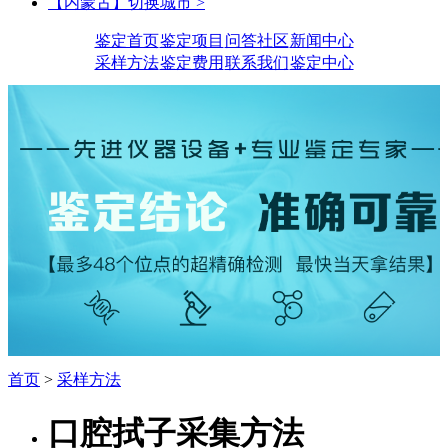
【内蒙古】切换城市 >
鉴定首页
鉴定项目
问答社区
新闻中心
采样方法
鉴定费用
联系我们
鉴定中心
首页
>
采样方法
口腔拭子采集方法