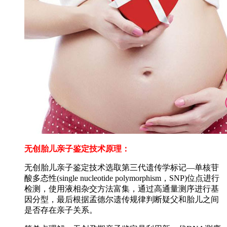
无创胎儿亲子鉴定技术原理：
无创胎儿亲子鉴定技术选取第三代遗传学标记—单核苷
酸多态性(single nucleotide polymorphism，SNP)位点进行
检测，使用液相杂交方法富集，通过高通量测序进行基
因分型，最后根据孟德尔遗传规律判断疑父和胎儿之间
是否存在亲子关系。