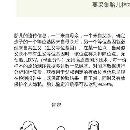
胎儿的遗传信息，一半来自母亲，一半来自父亲。确定
孩子的一个等位基因来自母亲后，另一个等位基因就必
然来自其生父（生父等位基因）。在某一位点，当疑似
父亲不带有生父等位基因时，该位点称为排除位点。无
创胎儿DNA（母血分型）采用高通量测序技术，每一份
样本的原始测序数据多达数十亿碱基。对测序数据进行
分析和计算后，获得用于父权判定的有效位点信息呈现
在检测报告中，既保证检验结果一目了然，同时又有效
保护个人隐私。胎儿鉴定准确率可以达到99.99%。