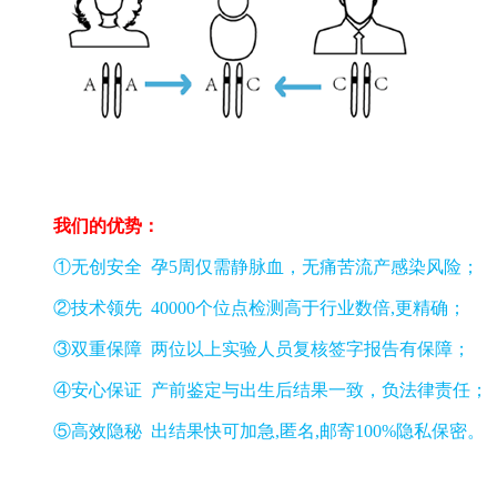
我们的优势：
①无创安全 孕5周仅需静脉血，无痛苦流产感染风险；
②技术领先 40000个位点检测高于行业数倍,更精确；
③双重保障 两位以上实验人员复核签字报告有保障；
④安心保证 产前鉴定与出生后结果一致，负法律责任；
⑤高效隐秘 出结果快可加急,匿名,邮寄100%隐私保密。