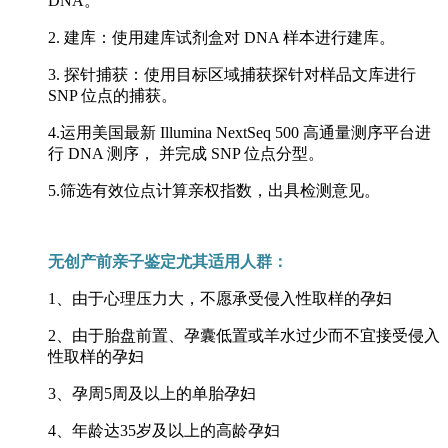
DNA。
2. 建库：使用建库试剂盒对 DNA 样本进行建库。
3. 探针捕获：使用目标区域捕获探针对样品文库进行
SNP 位点的捕获。
4.运用美国最新 Illumina NextSeq 500 高通量测序平台进
行 DNA 测序， 并完成 SNP 位点分型。
5.筛选有效位点计算亲权指数，出具检测意见。
无创产前亲子鉴定尤其适用人群：
1、由于心理压力大，不愿承受侵入性取样的孕妇
2、由于胎盘前置、孕囊低置或羊水过少而不宜接受侵入
性取样的孕妇
3、孕周5周及以上的单胎孕妇
4、年龄达35岁及以上的高龄孕妇