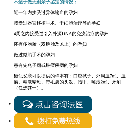
不适于做无创亲子鉴定的情况：
近一年内接受过异体输血的孕妇
接受过器官移植手术、干细胞治疗等的孕妇
4周之内接受过引入外源DNA的免疫治疗的孕妇
怀有多胞胎（双胞胎及以上）的孕妇
做过减胎手术的孕妇
患有先兆子痫或肿瘤疾病的孕妇
疑似父亲可以提供的样本有：口腔拭子、外周血7ml、血
痕、精液精斑、带毛囊的头发、指甲、唾液2ml、牙刷
（任选其一）。