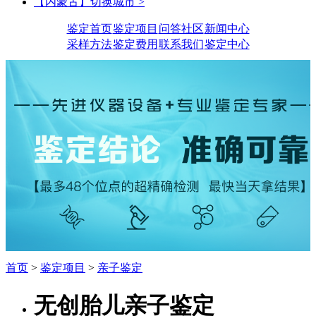
【内蒙古】切换城市 >
鉴定首页
鉴定项目
问答社区
新闻中心
采样方法
鉴定费用
联系我们
鉴定中心
首页
>
鉴定项目
>
亲子鉴定
无创胎儿亲子鉴定